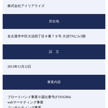
株式会社アイリアライズ
所在地
名古屋市中区大須四丁目９番７９号 大須TNビル5階
設 立
2013年11月12日
事業内容
ブロードバンド事業※届出番号(F1916384)
webマーケティング事業
コンサルティング事業