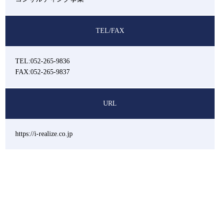
TEL/FAX
TEL:052-265-9836
FAX:052-265-9837
URL
https://i-realize.co.jp